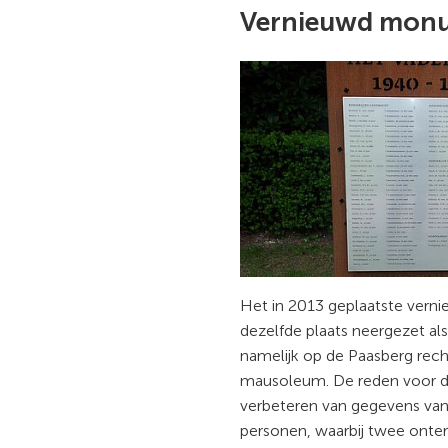
Vernieuwd mon
Het in 2013 geplaatste ver
dezelfde plaats neergezet a
namelijk op de Paasberg rech
mausoleum. De reden voor d
verbeteren van gegevens v
personen, waarbij twee ont