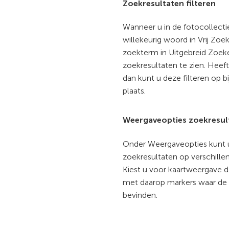
Zoekresultaten filteren
Wanneer u in de fotocollect
willekeurig woord in Vrij Zoe
zoekterm in Uitgebreid Zoeken
zoekresultaten te zien. Heef
dan kunt u deze filteren op b
plaats.
Weergaveopties zoekresul
Onder Weergaveopties kunt 
zoekresultaten op verschille
Kiest u voor kaartweergave da
met daarop markers waar de 
bevinden.