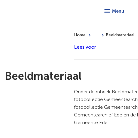
Menu
Home
...
Beeldmateriaal
Lees voor
Beeldmateriaal
Onder de rubriek Beeldmateri
fotocollectie Gemeentearchi
fotocollectie Gemeentearchie
Gemeentearchief Ede en de k
Gemeente Ede.