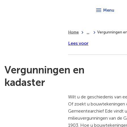
Menu
Home
...
Vergunningen en
Lees voor
Vergunningen en
kadaster
Wilt u de geschiedenis van 
Of zoekt u bouwtekeningen o
Gemeentearchief Ede vindt 
milieuvergunningen van de 
1903. Hoe u bouwtekeningen