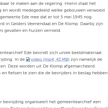
baar te maken aan de regering. Hierin staat het
ing en wordt medegedeeld welke gebouwen verwoest
 gemeente Ede mee dat er tot 5 mei 1945 nog
rd in Gelders Veenendaal en De Klomp. Daarbij zijn
s gevallen en huizen vernield.
entearchief Ede bevindt zich uniek beeldmateriaal
ijding. In de
video
(mp4
, 43 MB
)
zijn namelijk de
 zien. Deze worden uit De Klomp afgemarcheerd.
 en fietsen te zien die de bevrijders in beslag hebben
aar bevrijding organiseert het gemeentearchief een