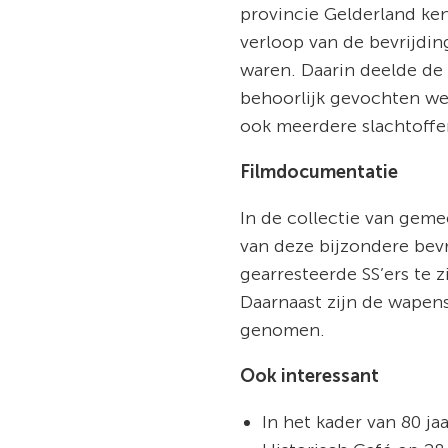
provincie Gelderland ken
verloop van de bevrijd
waren. Daarin deelde de
behoorlijk gevochten we
ook meerdere slachtoffer
Filmdocumentatie
In de collectie van geme
van deze bijzondere bevr
gearresteerde SS’ers te
Daarnaast zijn de wapens
genomen.
Ook interessant
In het kader van 80 j