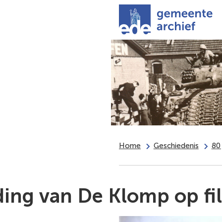
Home
Geschiedenis
80 
ding van De Klomp op fi