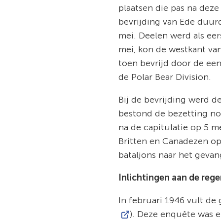
plaatsen die pas na deze
bevrijding van Ede duurde
mei. Deelen werd als eers
mei, kon de westkant va
toen bevrijd door de een
de Polar Bear Division.
Bij de bevrijding werd 
bestond de bezetting nog
na de capitulatie op 5 m
Britten en Canadezen op
bataljons naar het gev
Inlichtingen aan de reg
In februari 1946 vult de
). Deze enquête was e