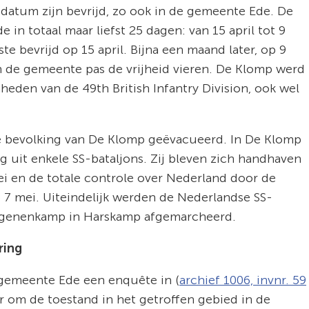
 datum zijn bevrijd, zo ook in de gemeente Ede. De
 in totaal maar liefst 25 dagen: van 15 april tot 9
te bevrijd op 15 april. Bijna een maand later, op 9
n de gemeente pas de vrijheid vieren. De Klomp werd
heden van de 49th British Infantry Division, ook wel
de bevolking van De Klomp geëvacueerd. In De Klomp
 uit enkele SS-bataljons. Zij bleven zich handhaven
ei en de totale controle over Nederland door de
 7 mei. Uiteindelijk werden de Nederlandse SS-
angenenkamp in Harskamp afgemarcheerd.
ering
 gemeente Ede een enquête in (
archief 1006, invnr. 59
r om de toestand in het getroffen gebied in de