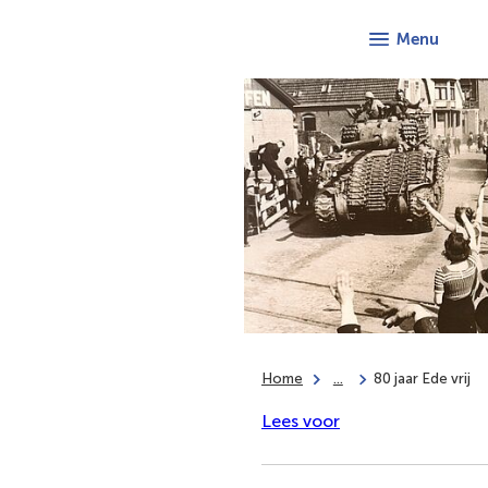
Menu
Home
...
80 jaar Ede vrij
Lees voor