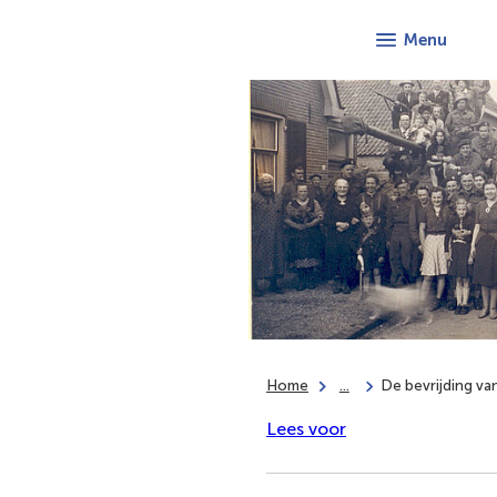
Menu
Home
...
De bevrijding va
Lees voor