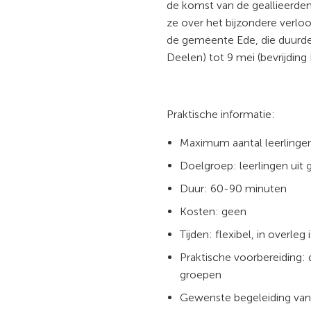
de komst van de geallieerden
ze over het bijzondere verloo
de gemeente Ede, die duurde v
Deelen) tot 9 mei (bevrijdin
Praktische informatie:
Maximum aantal leerlinge
Doelgroep: leerlingen uit 
Duur: 60-90 minuten
Kosten: geen
Tijden: flexibel, in overleg 
Praktische voorbereiding: 
groepen
Gewenste begeleiding van