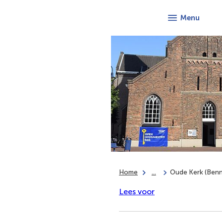
Menu
Home
...
Oude Kerk (Ben
Lees voor